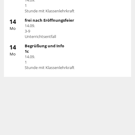
1
Stunde mit Klassenlehrkraft
14
frei nach Eröffnungsfeier
14.09.
Mo
3-9
Unterrichtsentfall
14
Begrüßung und Info
1c
Mo
14.09.
1
Stunde mit Klassenlehrkraft