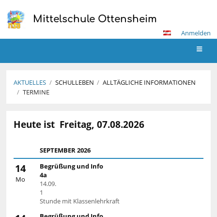
Mittelschule Ottensheim
Anmelden
AKTUELLES
/
SCHULLEBEN
/
ALLTÄGLICHE INFORMATIONEN
/
TERMINE
Termine
Heute ist
Freitag, 07.08.2026
SEPTEMBER 2026
14
Begrüßung und Info
4a
Mo
14.09.
1
Stunde mit Klassenlehrkraft
Begrüßung und Info