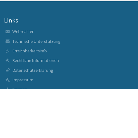
Links
Webmaster
Technische Unterstützung
Erreichbarkeitsinfo
Rechtliche Informationen
Datenschutzerklärung
Impressum
Sitemap
Über uns
Kontakt
Aktuelles
Kontakt