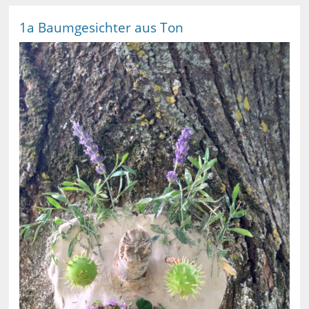
1a Baumgesichter aus Ton