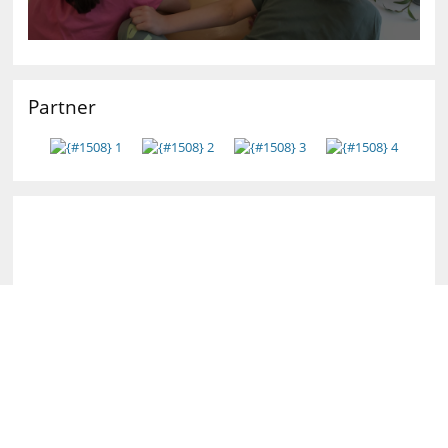
Partner
Aktuelle Informationen für Eltern
und Schüler